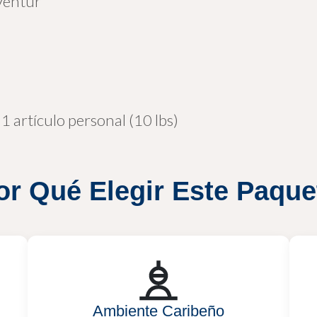
 Ventur
 artículo personal (10 lbs)
or Qué Elegir Este Paque
Ambiente Caribeño