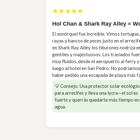
★★★★★
Hol Chan & Shark Ray Alley = 
El esnórquel fue increíble. Vimos tortugas,
rayas y bancos de peces justo en el arrecife
en Shark Ray Alley los tiburones nodriza e
gentiles y majestuosos. Los traslados fue
muy fluidos, desde el aeropuerto al ferry y
luego al hotel en San Pedro. No podríamo
haber pedido una escapada de playa más fá
💡 Consejo: Usa protector solar ecológic
para arrecifes y lleva una lycra—el sol es
fuerte y querrás quedarte más tiempo en 
agua.