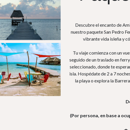
Descubre el encanto de Ambe
nuestro paquete San Pedro Ferr
vibrante vida isleña y 
Tu viaje comienza con un vue
seguido de un traslado en ferry 
seleccionado, donde te esperan 
isla. Hospédate de 2 a 7 noche
la playa o explora la Barrer
D
(Por persona, en base a ocu