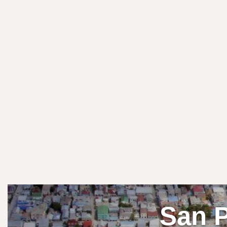
San P