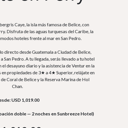
rgris Caye, la isla más famosa de Belice, con
y. Disfruta de las aguas turquesas del Caribe, la
cómodos hoteles frente al mar en San Pedro.
lo directo desde Guatemala a Ciudad de Belice,
a San Pedro. A tu llegada, serás llevado a tu hotel
el desayuno diario y la asistencia de Ventur en la
s en propiedades de 3★ a 4★ Superior, relájate en
a de Coral de Belice y la Reserva Marina de Hol
Chan.
esde: USD 1,019.00
pación doble — 2 noches en Sunbreeze Hotel)