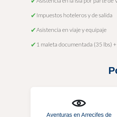
✔
Asistencia en la isla por parte de
✔
Impuestos hoteleros y de salida
✔
Asistencia en viaje y equipaje
✔
1 maleta documentada (35 lbs) + 1
P
Aventuras en Arrecifes de