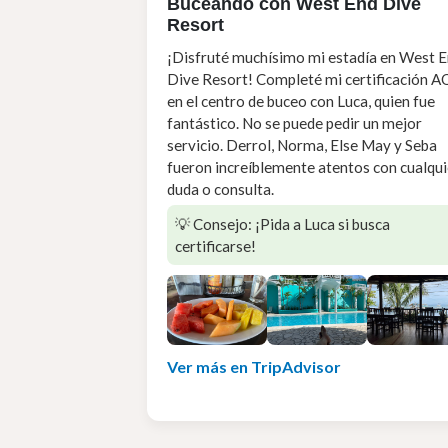
Buceando con West End Dive
Resort
¡Disfruté muchísimo mi estadía en West 
Dive Resort! Completé mi certificación 
en el centro de buceo con Luca, quien fue
fantástico. No se puede pedir un mejor
servicio. Derrol, Norma, Else May y Seba
fueron increíblemente atentos con cualqui
duda o consulta.
💡 Consejo: ¡Pida a Luca si busca
certificarse!
Ver más en TripAdvisor