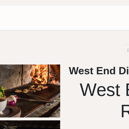
Paquetes
Sobre nosotros
West End Di
West 