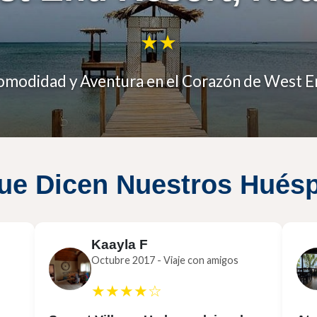
★
★
omodidad y Aventura en el Corazón de West E
ue Dicen Nuestros Hués
Kaayla F
Octubre 2017 - Viaje con amigos
★★★★☆