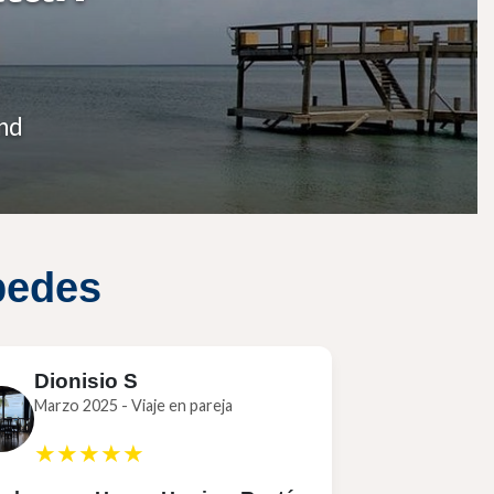
nd
pedes
Dionisio S
Marzo 2025 - Viaje en pareja
★★★★★