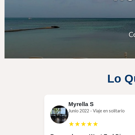
C
Lo Q
Myrella S
Junio 2022 - Viaje en solitario
★★★★★