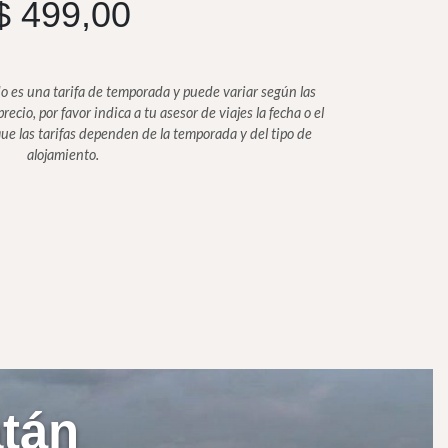
$
499,00
o es una tarifa de temporada y puede variar según las
recio, por favor indica a tu asesor de viajes la fecha o el
que las tarifas dependen de la temporada y del tipo de
alojamiento.
tán