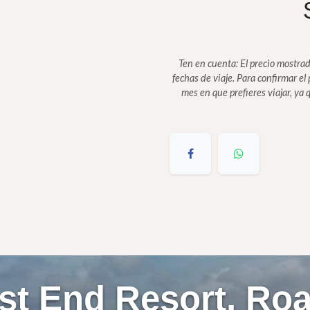
Ten en cuenta: El precio mostrad
fechas de viaje. Para confirmar el p
mes en que prefieres viajar, ya 
st End Resort, Roa