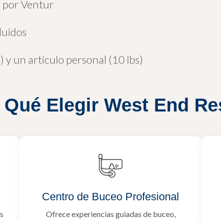
n por Ventur
luidos
y un artículo personal (10 lbs)
 Qué Elegir West End Re
Centro de Buceo Profesional
s
Ofrece experiencias guiadas de buceo,