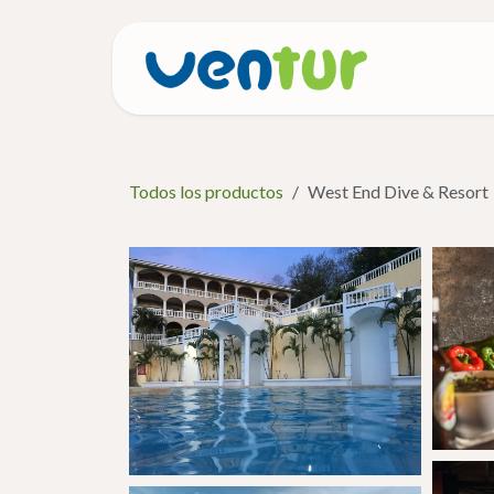
Ir al contenido
Inicio
Todos los productos
West End Dive & Resort