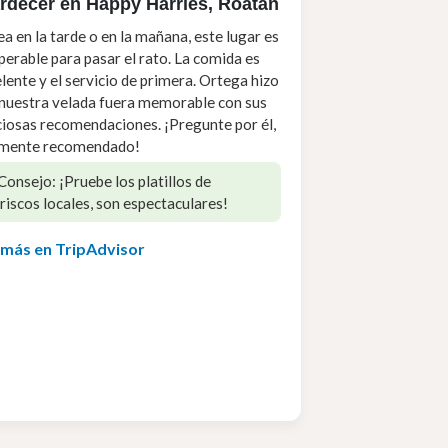
rdecer en Happy Harries, Roatán
ea en la tarde o en la mañana, este lugar es
perable para pasar el rato. La comida es
lente y el servicio de primera. Ortega hizo
nuestra velada fuera memorable con sus
ciosas recomendaciones. ¡Pregunte por él,
amente recomendado!
Consejo: ¡Pruebe los platillos de
iscos locales, son espectaculares!
 más en TripAdvisor