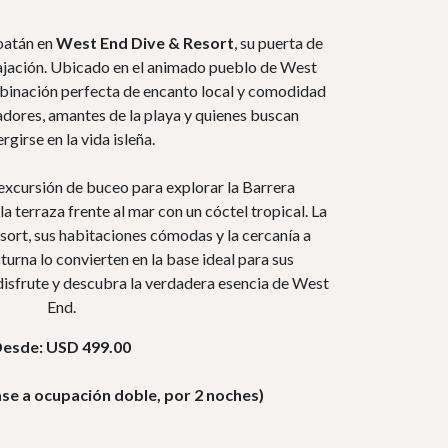
Roatán en
West End Dive & Resort
, su puerta de
elajación. Ubicado en el animado pueblo de West
mbinación perfecta de encanto local y comodidad
dores, amantes de la playa y quienes buscan
girse en la vida isleña.
excursión de buceo para explorar la Barrera
a terraza frente al mar con un cóctel tropical. La
ort, sus habitaciones cómodas y la cercanía a
turna lo convierten en la base ideal para sus
disfrute y descubra la verdadera esencia de West
End.
esde: USD 499.00
ase a ocupación doble, por 2 noches)