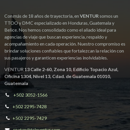
Fechas de viaje
Asunto
*
Notas
*
Enviar