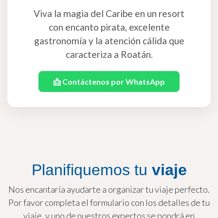
Su Escapada a la Isla
le Espera
Contáctenos hoy para planear su
estadía perfecta en Henry Morgan
Beach Resort. Disfrute de nuestro plan
todo incluido, playas de arena blanca en
West Bay, actividades acuáticas para
toda la familia y entretenimiento diario
que hará de su viaje una experiencia
inolvidable.