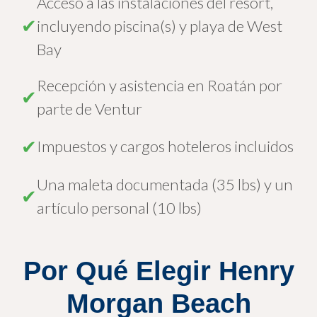
Acceso a las instalaciones del resort,
✔
incluyendo piscina(s) y playa de West
Bay
Recepción y asistencia en Roatán por
✔
parte de Ventur
✔
Impuestos y cargos hoteleros incluidos
Una maleta documentada (35 lbs) y un
✔
artículo personal (10 lbs)
Por Qué Elegir Henry
Morgan Beach