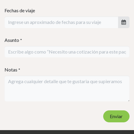
contacto contigo muy pronto.
Nombre
*
Número telefónico
Adultos
Niños