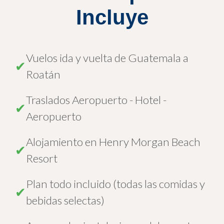
Incluye
Vuelos ida y vuelta de Guatemala a
✔
Roatán
Traslados Aeropuerto - Hotel -
✔
Aeropuerto
Alojamiento en Henry Morgan Beach
✔
Resort
Plan todo incluido (todas las comidas y
✔
bebidas selectas)