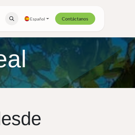
Contáctanos
Español
eal
desde